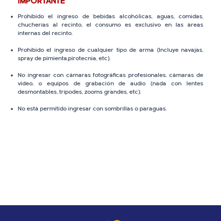
IMPORTANTE
Prohibido el ingreso de bebidas alcohólicas, aguas, comidas,
chucherías al recinto, el consumo es exclusivo en las áreas
internas del recinto.
Prohibido el ingreso de cualquier tipo de arma (Incluye navajas,
spray de pimienta,pirotecnia, etc).
No ingresar con cámaras fotográficas profesionales, cámaras de
video, o equipos de grabación de audio (nada con lentes
desmontables, trípodes, zooms grandes, etc).
No está permitido ingresar con sombrillas o paraguas.